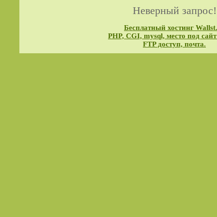
Неверный запрос!
Бесплатный хостинг Wallst
PHP, CGI, mysql, место под сайт
FTP доступ, почта.