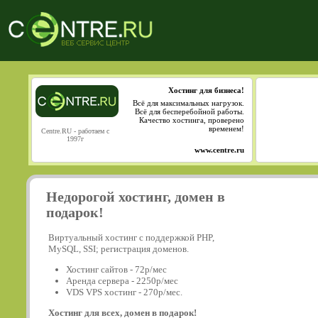
Хостинг для бизнеса!
Всё для максимальных нагрузок.
Всё для бесперебойной работы.
Качество хостинга, проверено
временем!
Centre.RU - работаем с
1997г
www.centre.ru
Недорогой хостинг, домен в
подарок!
Виртуальный хостинг с поддержкой PHP,
MySQL, SSI; регистрация доменов.
Хостинг сайтов - 72р/мес
Аренда сервера - 2250р/мес
VDS VPS хостинг - 270р/мес.
Хостинг для всех, домен в подарок!